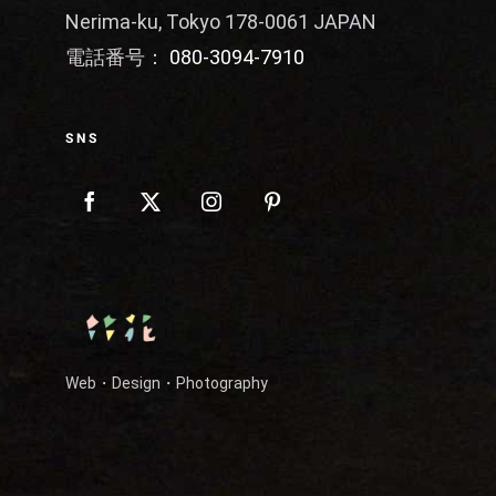
Nerima-ku, Tokyo 178-0061 JAPAN
電話番号：
080-3094-7910
SNS
Web・Design・Photography