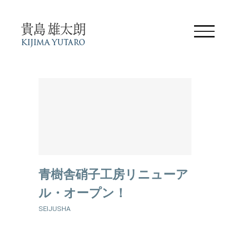
Skip
to
content
青樹舎硝子工房リニューア
ル・オープン！
SEIJUSHA