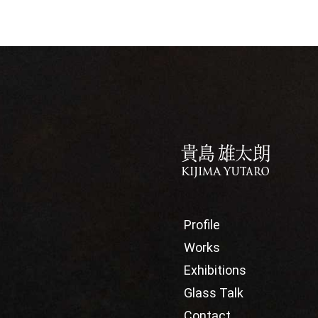
Profile
Works
Exhibitions
Glass Talk
Contact