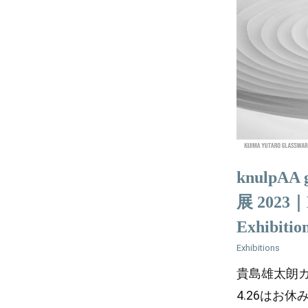
knulpA
展 2023｜K
Exhibitio
Exhibitions
貴島雄太朗ガラス展
4.26はお休み