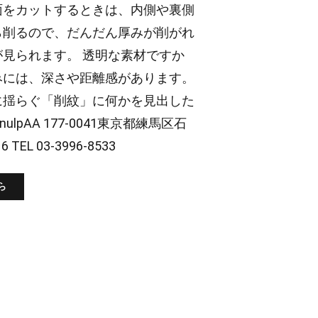
面をカットするときは、内側や裏側
ら削るので、だんだん厚みが削がれ
が見られます。 透明な素材ですか
みには、深さや距離感があります。
に揺らぐ「削紋」に何かを見出した
ulpAA 177-0041東京都練馬区石
 TEL 03-3996-8533
ら