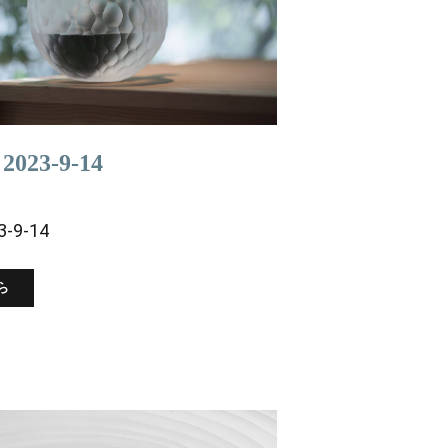
023-9-14
-9-14
ら