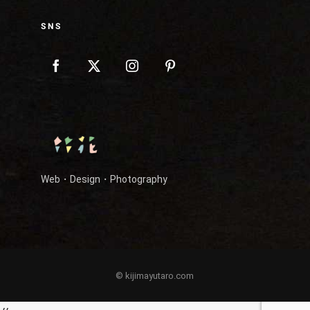
SNS
Web・Design・Photography
© kijimayutaro.com