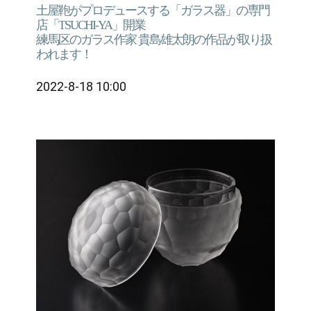
土屋鞄がプロデュースする「ガラス器」の専門
店「TSUCHI-YA」開業
練馬区のガラス作家 貴島雄太朗の作品が取り扱
われます！
2022-8-18 10:00