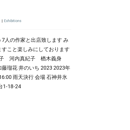
日
|
Exhibitions
7人の作家と出店致します み
ますこと楽しみにしております
麻紀子 河内真紀子 楢木義身
花 井のいち 2023 2023年
-16:00 雨天決行 会場 石神井氷
-18-24