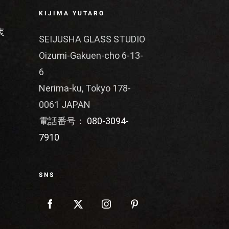
KIJIMA YUTARO
表
SEIJUSHA GLASS STUDIO
Oizumi-Gakuen-cho 6-13-
6
Nerima-ku, Tokyo 178-
0061 JAPAN
電話番号：
080-3094-
7910
SNS