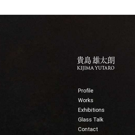
Profile
Works
Exhibitions
Glass Talk
Contact