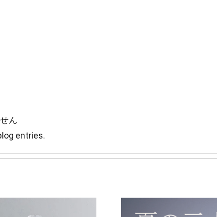
せん
log entries.