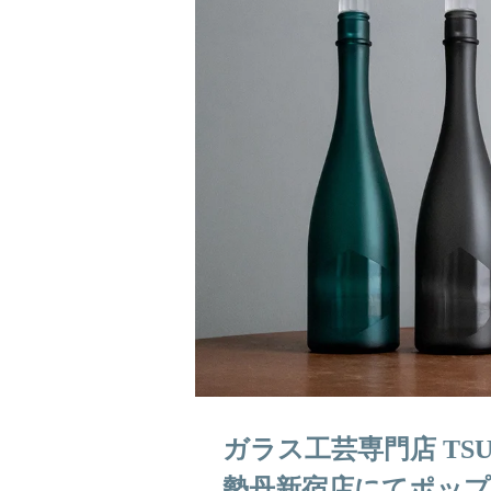
ガラス工芸専門店 TSUCH
勢丹新宿店にてポッ