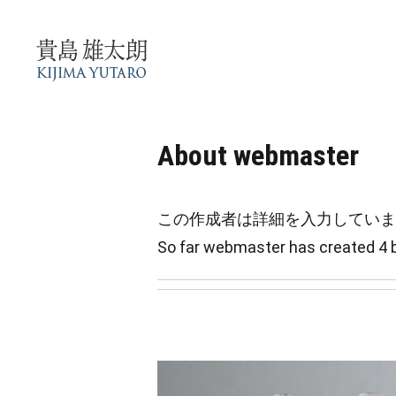
Skip
to
content
About
webmaster
この作成者は詳細を入力していま
So far webmaster has created 4 b