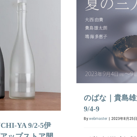
のばな｜貴島雄
9/4-9
By
webmaster
|
2023年8月25
I-YA 9/2-5伊
プアップストア開