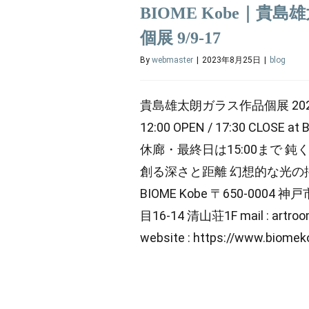
BIOME Kobe｜貴
個展 9/9-17
By
webmaster
|
2023年8月25日
|
blog
貴島雄太朗ガラス作品個展 2023.9
12:00 OPEN / 17:30 CLOSE at 
休廊・最終日は15:00まで 鈍
創る深さと距離 幻想的な光の
BIOME Kobe 〒650-000
目16-14 清山荘1F mail : artro
website : https://www.biome