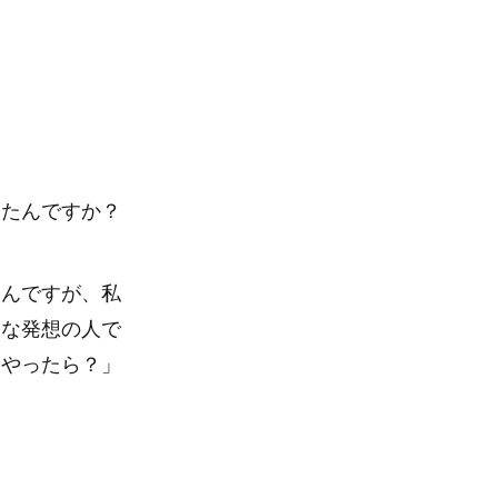
ったんですか？
なんですが、私
由な発想の人で
もやったら？」