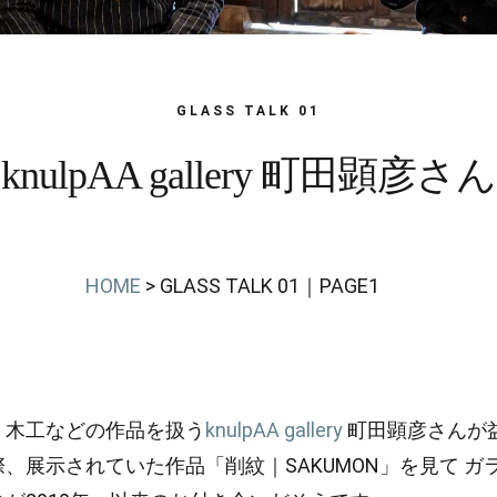
GLASS TALK 01
knulpAA gallery 町田顕彦さん
HOME
> GLASS TALK 01｜PAGE1
、木工などの作品を扱う
knulpAA gallery
町田顕彦さんが
、展示されていた作品「削紋｜SAKUMON」を見て ガ