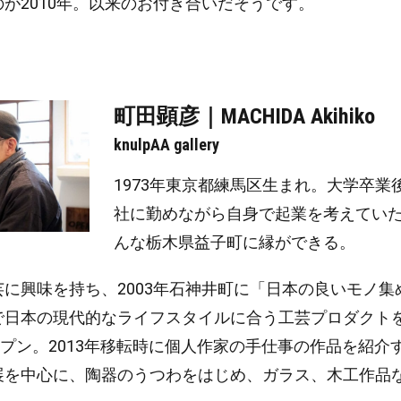
が2010年。以来のお付き合いだそうです。
町田顕彦｜MACHIDA Akihiko
knulpAA gallery
1973年東京都練馬区生まれ。大学卒業
社に勤めながら自身で起業を考えてい
んな栃木県益子町に縁ができる。
に興味を持ち、2003年石神井町に「日本の良いモノ集
で日本の現代的なライフスタイルに合う工芸プロダクト
プン。2013年移転時に個人作家の手仕事の作品を紹介
展を中心に、陶器のうつわをはじめ、ガラス、木工作品