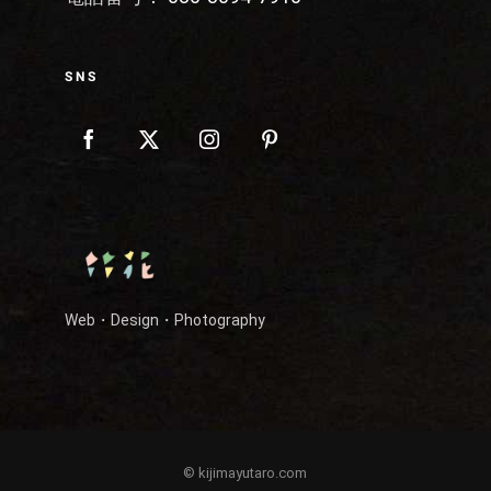
SNS
Web・Design・Photography
© kijimayutaro.com