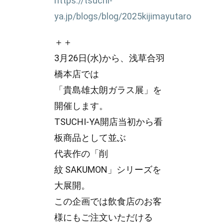
https://tsuchi-
ya.jp/blogs/blog/2025kijimayutaro
＋＋
3月26日(水)から、浅草合羽
橋本店では
「貴島雄太朗ガラス展」を
開催します。
TSUCHI-YA開店当初から看
板商品として並ぶ
代表作の「削
紋 SAKUMON」シリーズを
大展開。
この企画では飲食店のお客
様にもご注文いただける