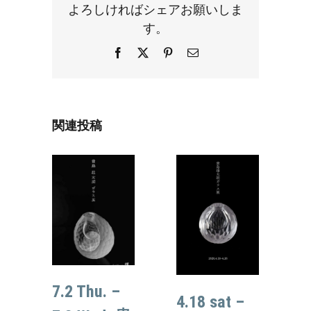
よろしければシェアお願いしま
す。
Facebook
X
Pinterest
電
子
メ
ー
ル
関連投稿
7.2 Thu. –
4.18 sat –