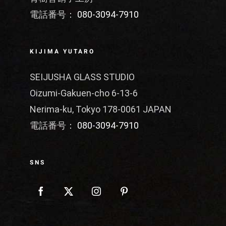
電話番号：
080-3094-7910
KIJIMA YUTARO
SEIJUSHA GLASS STUDIO
Oizumi-Gakuen-cho 6-13-6
Nerima-ku, Tokyo 178-0061 JAPAN
電話番号：
080-3094-7910
SNS