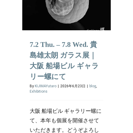
7.2 Thu. – 7.8 Wed. 貴
島雄太朗 ガラス展｜
大阪 船場ビル ギャラ
リー螺にて
By
KIJIMAYutaro
|
2026年6月23日
|
blog
,
Exhibitions
大阪 船場ビル ギャラリー螺に
て、本年も個展を開催させて
いただきます。どうぞよろし