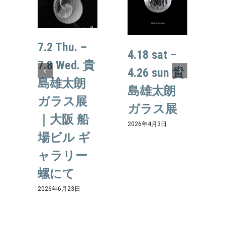
7.2 Thu. –
4.18 sat –
7.8 Wed. 貴
4.26 sun 貴
島雄太朗
島雄太朗
ガラス展
ガラス展
｜大阪 船
2026年4月3日
場ビル ギ
ャラリー
螺にて
2
2026年6月23日