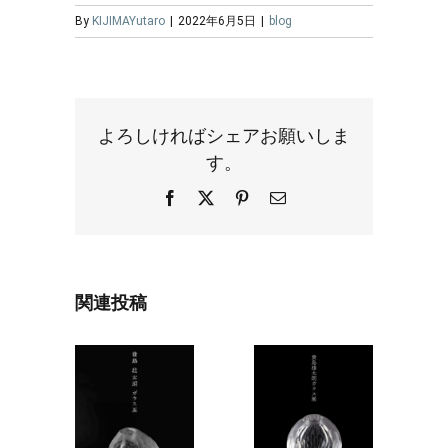
By
KIJIMAYutaro
|
2022年6月5日
|
blog
よろしければシェアお願いしま
す。
Facebook
X
Pinterest
電
子
メ
ー
ル
関連投稿