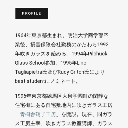
PROFILE
1964年東京都生まれ。明治大学商学部卒
業後、損害保険会社勤務のかたわら1992
年吹きガラスを始める。1994年Pilchuck
Glass School参加、1995年Lino
Tagliapietra氏及びRudy Gritch氏により
best studentにノミネート。
1996年東京都練馬区大泉学園町の閑静な
住宅街にある自宅敷地内に吹きガラス工房
「
青樹舎硝子工房
」を開設。現在、同ガラ
ス工房主宰、吹きガラス教室講師、ガラス