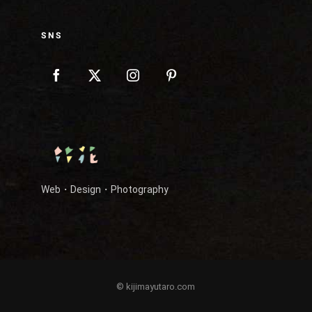
SNS
Web・Design・Photography
© kijimayutaro.com