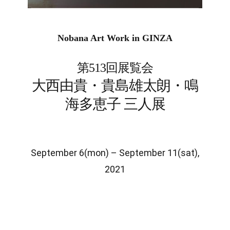
Nobana Art Work in GINZA
第513回展覧会
大西由貴・貴島雄太朗・鳴
海多恵子 三人展
September 6(mon) – September 11(sat),
2021