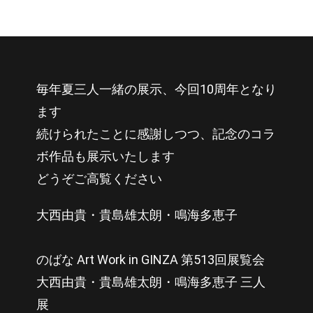
毎年夏三人一緒の展示、今回10周年となり
ます
続けられたことに感謝しつつ、記念のコラ
ボ作品も展示いたします
どうぞご高覧ください
大西由貴・貴島雄太朗・鳴海多恵子
のばな Art Work in GINZA 第513回展覧会
大西由貴・貴島雄太朗・鳴海多恵子 三人
展