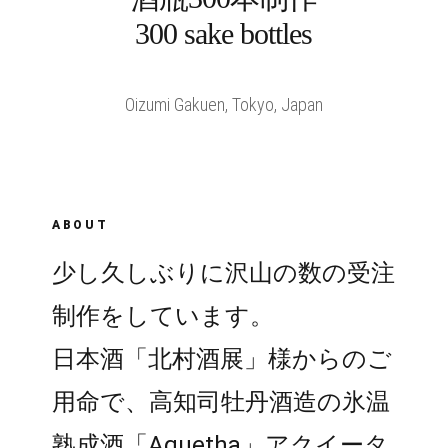
300 sake bottles
Oizumi Gakuen, Tokyo, Japan
ABOUT
少し久しぶりに沢山の数の受注
制作をしています。
日本酒「北村酒展」様からのご
用命で、高知司牡丹酒造の氷温
熟成酒「Aquetha」アクイータ