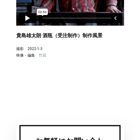
貴島雄太朗 酒瓶（受注制作）制作風景
撮影 2022-1-3
映像・編集
竹花