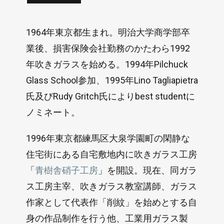
1964年東京都生まれ。明治大学商学部卒
業後、損害保険会社勤務のかたわら1992
年吹きガラスを始める。1994年Pilchuck
Glass School参加、1995年Lino Tagliapietra
氏及びRudy Gritch氏によりbest studentに
ノミネート。
1996年東京都練馬区大泉学園町の閑静な
住宅街にある自宅敷地内に吹きガラス工房
「
青樹舎硝子工房
」を開設。現在、同ガラ
ス工房主宰、吹きガラス教室講師、ガラス
作家として代表作「削紋」を始めとする自
身の作品制作を行う他、工業用ガラス製