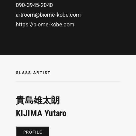
090-3945-2040
artroom@biome-kobe.com
https://biome-kobe.com
GLASS ARTIST
貴島雄太朗
KIJIMA Yutaro
PROFILE