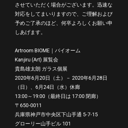
させていただく場合がございます。迅速な
対応をしてまいりますので、ご理解および
予めご了承のほど、何卒よろしくお願い申
しあげます。
Artroom BIOME｜バイオーム
Kanjiru (Art) 展覧会
貴島雄太朗 ガラス個展
2020年6月20日（土）－ 2020年6月28日
（日）、6月24日（水）休廊
13:00～19:00（最終日は 17:00 閉廊）
〒650-0011
兵庫県神戸市中央区下山手通 5-7-15
グローリー山手ビル 101