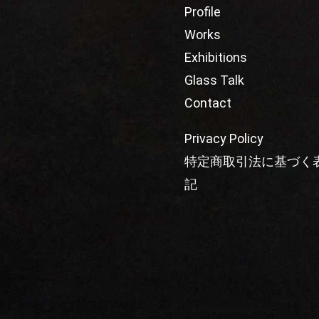
Profile
Works
Exhibitions
Glass Talk
Contact
Privacy Policy
特定商取引法に基づく
記