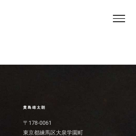
貴島雄太朗
〒178-0061
東京都練馬区大泉学園町