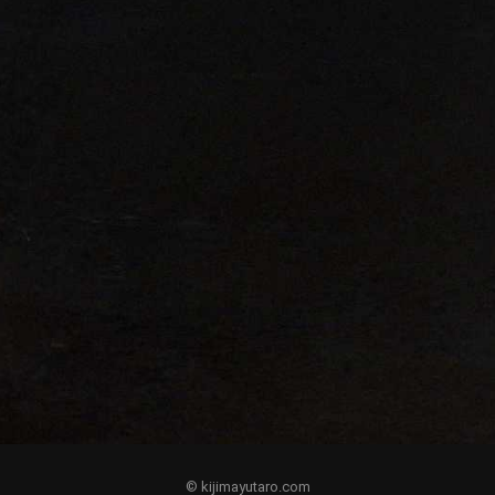
© kijimayutaro.com